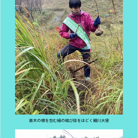
苗木の根を包む紐の結び目をほどく細川大使