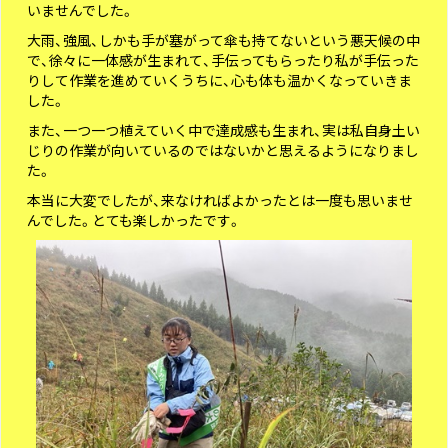
いませんでした。
大雨、強風、しかも手が塞がって傘も持てないという悪天候の中
で、徐々に一体感が生まれて、手伝ってもらったり私が手伝った
りして作業を進めていくうちに、心も体も温かくなっていきま
した。
また、一つ一つ植えていく中で達成感も生まれ、実は私自身土い
じりの作業が向いているのではないかと思えるようになりまし
た。
本当に大変でしたが、来なければよかったとは一度も思いませ
んでした。とても楽しかったです。