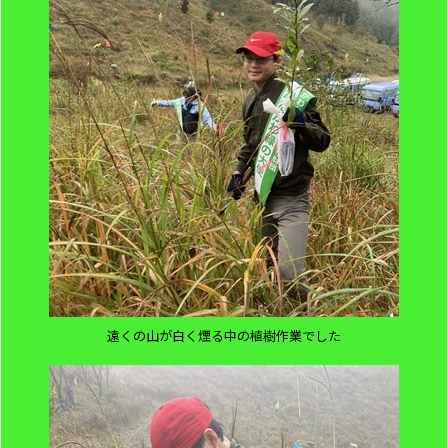
遠くの山が白く煙る中の植樹作業でした