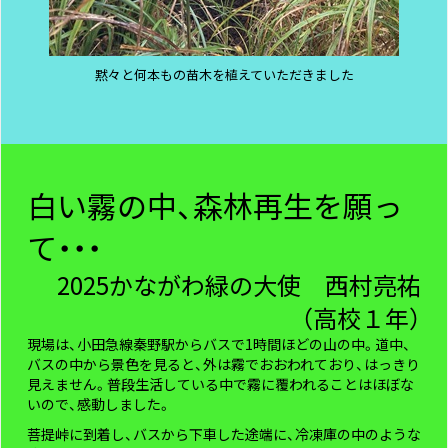
黙々と何本もの苗木を植えていただきました
白い霧の中、森林再生を願っ
て・・・
2025かながわ緑の大使 西村亮祐
（高校１年）
現場は、小田急線秦野駅からバスで1時間ほどの山の中。道中、
バスの中から景色を見ると、外は霧でおおわれており、はっきり
見えません。普段生活している中で霧に覆われることはほぼな
いので、感動しました。
菩提峠に到着し、バスから下車した途端に、冷凍庫の中のような