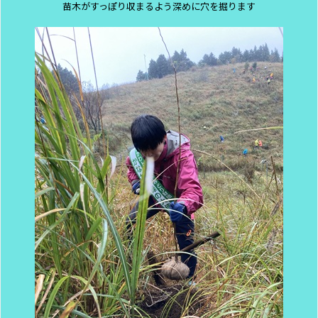
苗木がすっぽり収まるよう深めに穴を掘ります