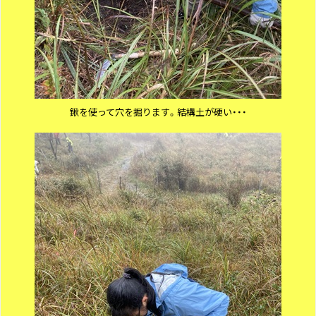
鍬を使って穴を掘ります。結構土が硬い・・・