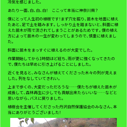
冷気を感じました。
あたり一面、白、白、白！ ここって本当に神奈川県？
僕にとって人生初の植樹です！まず穴を掘り、苗木を地面に植え
たあと、足で土を踏みます。しっかり土を踏まないと、斜面に植
えた苗木が雨で流されてしまうことがあるためです。僕の植え
方によって苗木の一生が変わってしまうので、慎重に植えまし
た。
斜面に苗木をまっすぐに植えるのが大変でした。
作業開始してから1時間ほど経ち、雨が更に強くなってきたの
で、僕たちは早めに引き上げることにしました。
近くを見ると、みなさんが植えてくださった木々の列が見えま
した。列をなしていてきれい。
上まで歩くの、大変だっただろうな……僕たちが植えた苗木が
成長して、森林再生に少しでも貢献出来たらいいな……などと
思いながら、バスに戻りました。
植樹会を主催してくださった丹沢自然保護協会のみなさん、本
当にありがとうございました！