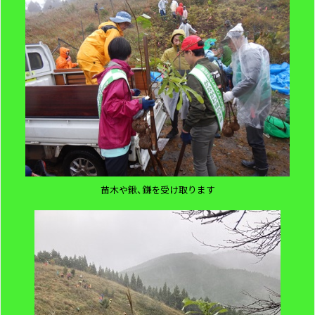
苗木や鍬、鎌を受け取ります