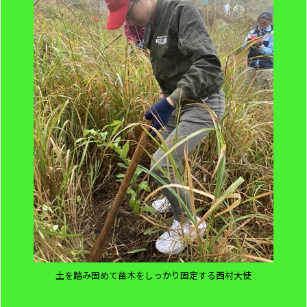
土を踏み固めて苗木をしっかり固定する西村大使