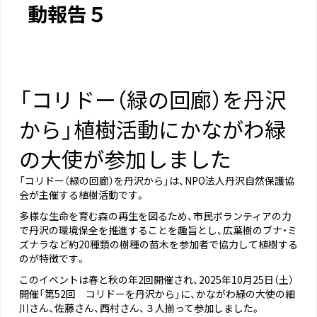
動報告５
「コリドー（緑の回廊）を丹沢
から」植樹活動にかながわ緑
の大使が参加しました
「コリドー（緑の回廊）を丹沢から」は、NPO法人丹沢自然保護協
会が主催する植樹活動です。
多様な生命を育む森の再生を図るため、市民ボランティアの力
で丹沢の環境保全を推進することを趣旨とし、広葉樹のブナ・ミ
ズナラなど約20種類の樹種の苗木を参加者で協力して植樹する
のが特徴です。
このイベントは春と秋の年2回開催され、2025年10月25日（土）
開催「第52回 コリドーを丹沢から」に、かながわ緑の大使の細
川さん、佐藤さん、西村さん、３人揃って参加しました。