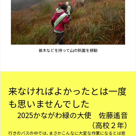
苗木などを持って山の斜面を移動
来なければよかったとは一度
も思いませんでした
2025かながわ緑の大使 佐藤遙音
（高校２年）
行きのバスの中では、まさかこんなに大変な作業になるとは思