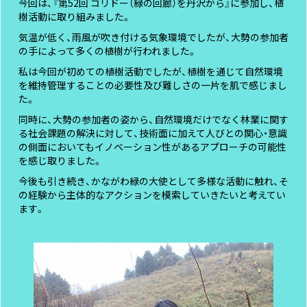
今回は、『第52回 コリドー（緑の回廊）を丹沢から』に参加し、植
樹活動に取り組みました。
気温が低く、雨風が吹き付ける気象環境でしたが、大勢の参加者
の手によって多くの植樹が行われました。
私は今回が初めての植樹活動でしたが、植樹を通じて自然環境
を維持管理することの必要性及び難しさの一片を肌で感じまし
た。
同時に、大勢の参加者の姿から、自然環境だけでなく林業に関す
る社会課題の解決に対して、技術面に加えて人びとの関心・意識
の側面においてもイノベーション性があるアプローチの可能性
を感じ取りました。
今後も引き続き、かながわ緑の大使として多様な活動に触れ、そ
の経験から主体的なアクションを模索していきたいと考えてい
ます。