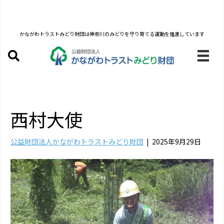
かながわトラストみどり財団は
神奈川のみどりを守り育てる運動を推進しています
西村大使
公益財団法人かながわトラストみどり財団
|
2025年9月29日