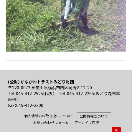
(公財）かながわトラストみどり財団
〒220-0073 神奈川県横浜市西区岡野2-12-20
Tel：045-412-2525(代表） Tel：045-412-2255(みどり森林課
直通）
Fax：045-412-2300
個人情報のお取り扱いについて
公開情報について
お問い合わせフォーム
アーカイブ目次