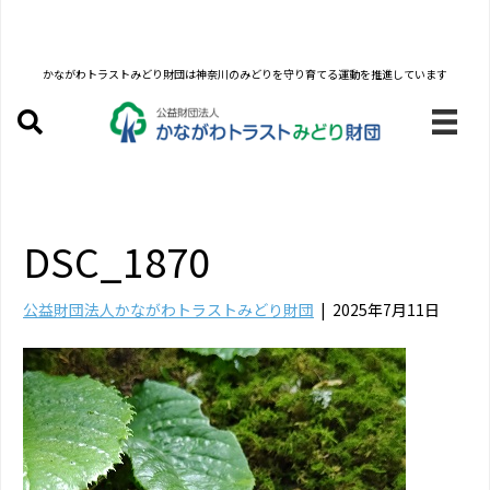
かながわトラストみどり財団は
神奈川のみどりを守り育てる運動を推進しています
DSC_1870
公益財団法人かながわトラストみどり財団
|
2025年7月11日