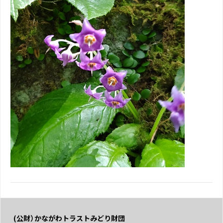
(公財）かながわトラストみどり財団