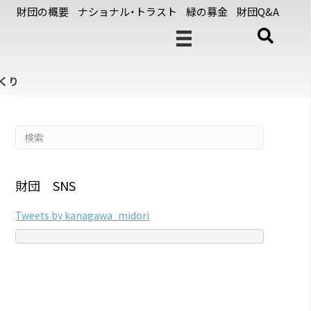
財団の概要
ナショナル・トラスト
緑の募金
財団Q&A
くり
財団 SNS
Tweets by kanagawa_midori