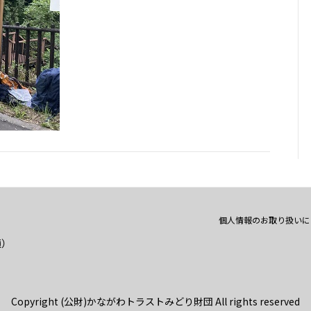
個人情報のお取り扱いに
通）
Copyright (公財)かながわトラストみどり財団 All rights reserved