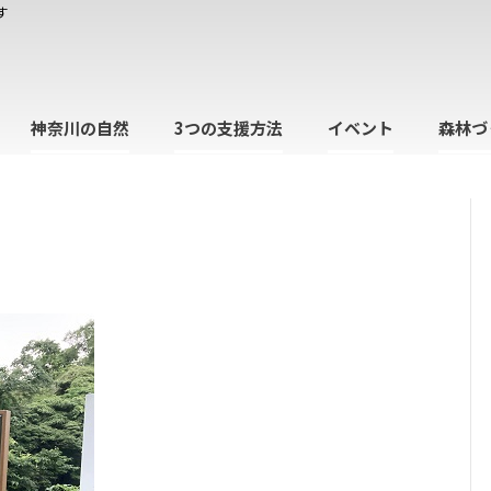
す
神奈川の自然
3つの支援方法
イベント
森林づ
日