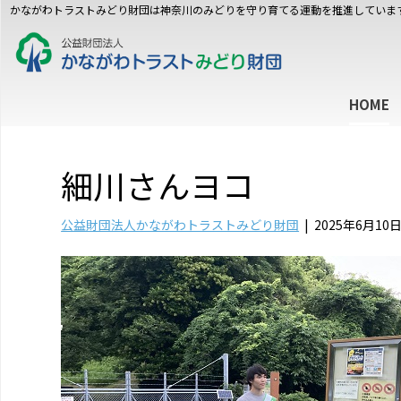
かながわトラストみどり財団は神奈川のみどりを守り育てる運動を推進していま
HOME
細川さんヨコ
公益財団法人かながわトラストみどり財団
|
2025年6月10