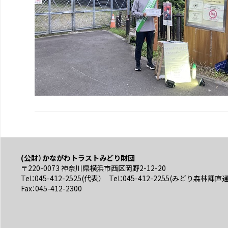
(公財）かながわトラストみどり財団
〒220-0073 神奈川県横浜市西区岡野2-12-20
Tel：045-412-2525(代表） Tel：045-412-2255(みどり森林課直
Fax：045-412-2300