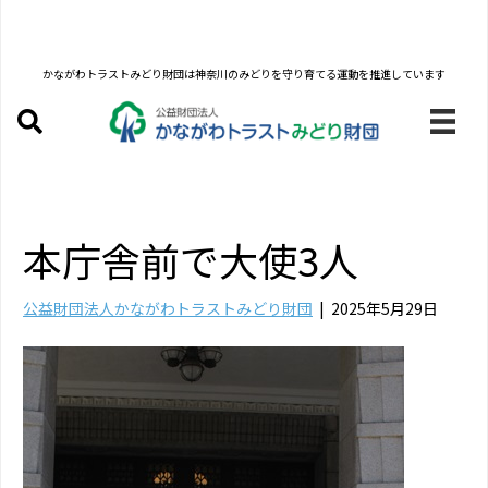
かながわトラストみどり財団は
神奈川のみどりを守り育てる運動を推進しています
本庁舎前で大使3人
公益財団法人かながわトラストみどり財団
|
2025年5月29日