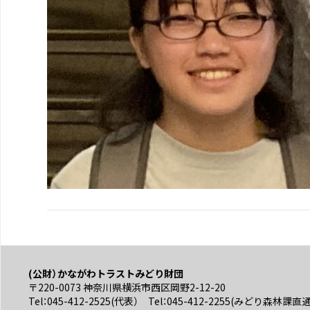
(公財）かながわトラストみどり財団
〒220-0073 神奈川県横浜市西区岡野2-12-20
Tel：045-412-2525(代表） Tel：045-412-2255(みどり森林課直