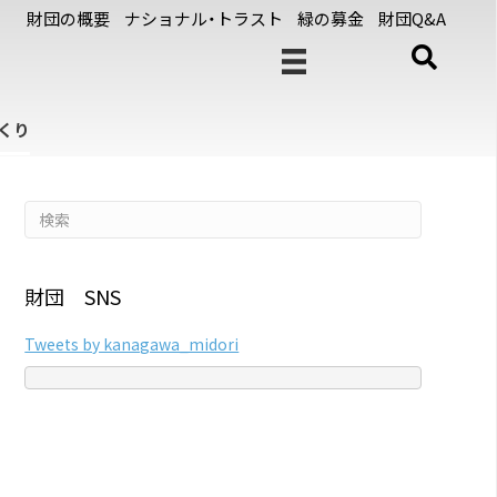
財団の概要
ナショナル・トラスト
緑の募金
財団Q&A
くり
財団 SNS
Tweets by kanagawa_midori