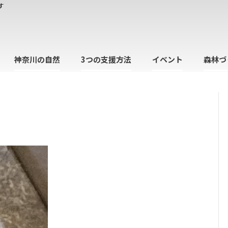
す
神奈川の自然
3つの支援方法
イベント
森林づ