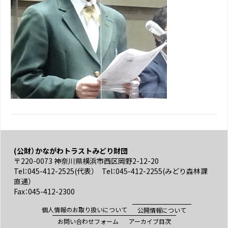
(公財）かながわトラストみどり財団
〒220-0073 神奈川県横浜市西区岡野2-12-20
Tel：045-412-2525(代表） Tel：045-412-2255(みどり森林課
直通）
Fax：045-412-2300
個人情報のお取り扱いについて
公開情報について
お問い合わせフォーム
アーカイブ目次