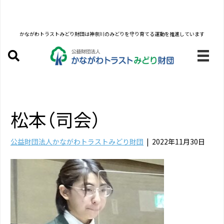
かながわトラストみどり財団は
神奈川のみどりを守り育てる運動を推進しています
松本（司会）
公益財団法人かながわトラストみどり財団
|
2022年11月30日