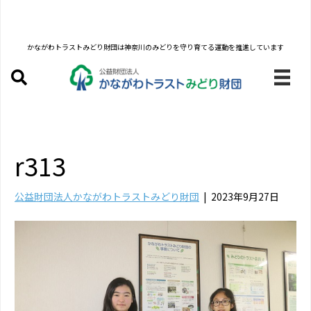
かながわトラストみどり財団は
神奈川のみどりを守り育てる運動を推進しています
r313
公益財団法人かながわトラストみどり財団
|
2023年9月27日