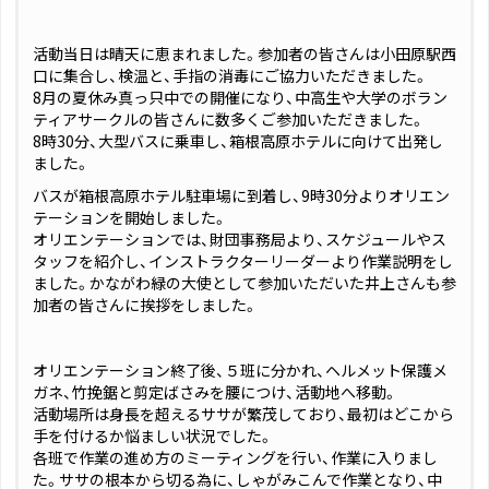
活動当日は晴天に恵まれました。参加者の皆さんは小田原駅西
口に集合し、検温と、手指の消毒にご協力いただきました。
8月の夏休み真っ只中での開催になり、中高生や大学のボラン
ティアサークルの皆さんに数多くご参加いただきました。
8時30分、大型バスに乗車し、箱根高原ホテルに向けて出発し
ました。
バスが箱根高原ホテル駐車場に到着し、9時30分よりオリエン
テーションを開始しました。
オリエンテーションでは、財団事務局より、スケジュールやス
タッフを紹介し、インストラクターリーダーより作業説明をし
ました。かながわ緑の大使として参加いただいた井上さんも参
加者の皆さんに挨拶をしました。
オリエンテーション終了後、５班に分かれ、ヘルメット保護メ
ガネ、竹挽鋸と剪定ばさみを腰につけ、活動地へ移動。
活動場所は身長を超えるササが繁茂しており、最初はどこから
手を付けるか悩ましい状況でした。
各班で作業の進め方のミーティングを行い、作業に入りまし
た。ササの根本から切る為に、しゃがみこんで作業となり、中