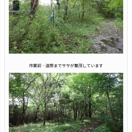
作業前…道際までササが繁茂しています