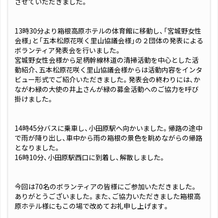
させていただきました。
13時30分より箱根高原ホテルの体育館に移動し、「宮城野女性
会様」と「五本松原花咲く里山協議会様」の２団体の発表による
ボランティア発表会を行いました。
宮城野女性会様から足柄幹線林道の清掃活動を中心とした活
動紹介、五本松原花咲く里山協議会様からは活動内容をインタ
ビュー形式でご紹介いただきました。発表会の終わりには、か
ながわ緑の大使の井上さんが緑の募金活動へのご協力を呼び
掛けました。
14時45分バスに乗車し、小田原駅へ向かいました。帰路の途中
で雨が降り出し、車中から雨の箱根の景色を眺めながらの帰路
となりました。
16時10分、小田原駅西口に到着し、解散しました。
今回は70名のボランティアの皆様にご参加いただきました。
ありがとうございました。また、ご協力いただきました箱根高
原ホテル様にもこの場で改めてお礼申し上げます。