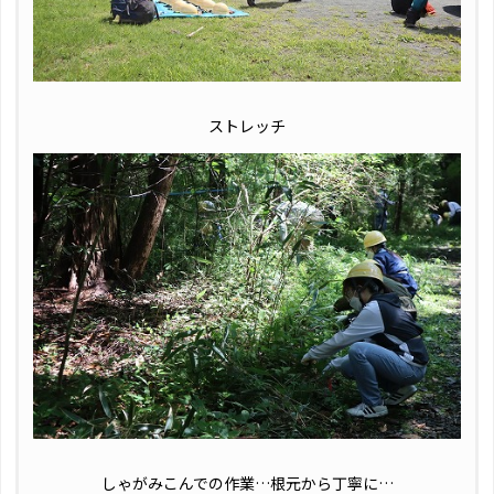
ストレッチ
しゃがみこんでの作業…根元から丁寧に…