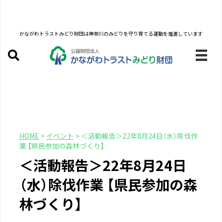
かながわトラストみどり財団は
神奈川のみどりを守り育てる運動を推進しています
HOME
>
イベント
>
＜活動報告＞22年8月24日（水）除伐作
業 【県民参加の森林づくり】
＜活動報告＞22年8月24日
（水）除伐作業 【県民参加の森
林づくり】