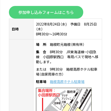
参加申し込みフォームはこちら
2022年8月24日（水) 予備日 8月25日
日時
（木）
8時30分～16時30分
場 所
箱根町元箱根（県有林）
集 合
8時30分 JR東海道線・小田急
線 小田原駅西口 専用バスで現地へ移
動します。
または 9時30分 箱根高原ホテル駐車
場（自家用車の方）
駐車場
箱根高原ホテル駐車場