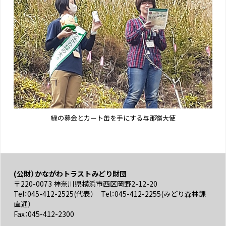
緑の募金とカート缶を手にする与那嶺大使
(公財）かながわトラストみどり財団
〒220-0073 神奈川県横浜市西区岡野2-12-20
Tel：045-412-2525(代表） Tel：045-412-2255(みどり森林課
直通）
Fax：045-412-2300