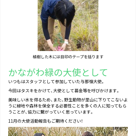
植樹した木には目印のテープを括ります
かながわ緑の大使として
いつもはスタッフとして参加していた与那嶺大使。
今回はタスキをかけて、大使として募金等を呼びかけます。
美味しい水を得るため、また、野生動物が里山に下りてこないよ
うに緑地や森林を保全する必要性ことを多くの人に知ってもら
うことが、協力に繋がっていく思っています。
11月の大使活動報告もご期待ください！