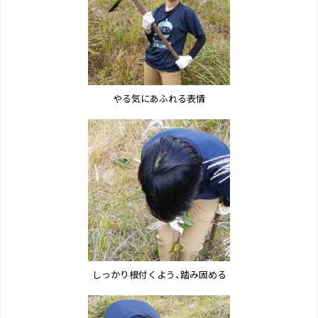
やる気にあふれる表情
しっかり根付くよう、踏み固める