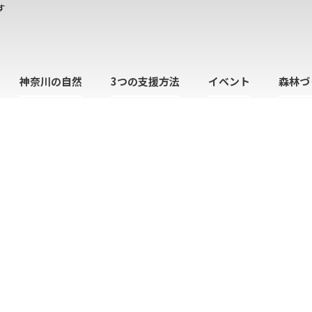
す
神奈川の自然
3つの支援方法
イベント
森林づ