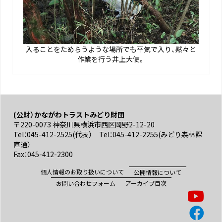
入ることをためらうような場所でも平気で入り、黙々と
作業を行う井上大使。
(公財）かながわトラストみどり財団
〒220-0073 神奈川県横浜市西区岡野2-12-20
Tel：045-412-2525(代表） Tel：045-412-2255(みどり森林課
直通）
Fax：045-412-2300
個人情報のお取り扱いについて
公開情報について
お問い合わせフォーム
アーカイブ目次