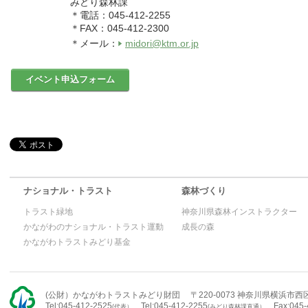
みどり森林課
＊電話：045-412-2255
＊FAX：045-412-2300
＊メール：
midori@ktm.or.jp
イベント申込フォーム
ナショナル・トラスト
森林づくり
トラスト緑地
神奈川県森林インストラクター
かながわのナショナル・トラスト運動
成長の森
かながわトラストみどり基金
(公財）かながわトラストみどり財団 〒220-0073 神奈川県横浜市西区
Tel:045-412-2525
Tel:045-412-2255
Fax:045-
(代表）
(みどり森林課直通）