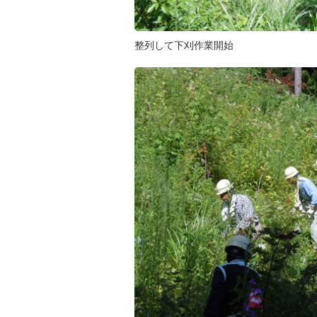
整列して下刈作業開始