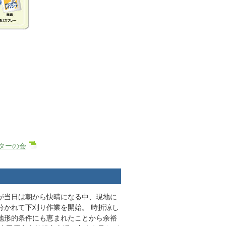
ターの会
が当日は朝から快晴になる中、現地に
分かれて下刈り作業を開始。 時折涼し
地形的条件にも恵まれたことから余裕