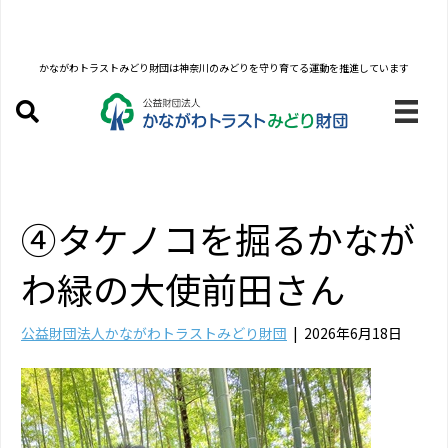
かながわトラストみどり財団は
神奈川のみどりを守り育てる運動を推進しています
④タケノコを掘るかなが
わ緑の大使前田さん
公益財団法人かながわトラストみどり財団
|
2026年6月18日